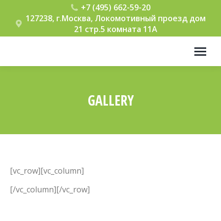
+7 (495) 662-59-20
127238, г.Москва, Локомотивный проезд дом
21 стр.5 комната 11А
GALLERY
Вы здесь:
[vc_row][vc_column]
[/vc_column][/vc_row]