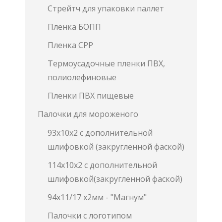
Стрейтч для упаковки паллет
Пленка БОПП
Пленка СРР
Термоусадочные пленки ПВХ,
полиолефиновые
Пленки ПВХ пищевые
Палочки для мороженого
93х10х2 с дополнительной
шлифовкой (закругленной фаской)
114х10х2 с дополнительной
шлифовкой(закругленной фаской)
94х11/17 х2мм - "Магнум"
Палочки с логотипом