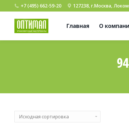
+7 (495) 662-59-20
127238, г.Москва, Локо
Главная
О компан
9