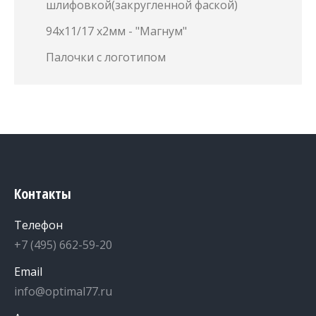
шлифовкой(закругленной фаской)
94х11/17 х2мм - "Магнум"
Палочки с логотипом
Контакты
Телефон
+7 (495) 662-59-20
Email
info@optimal77.ru