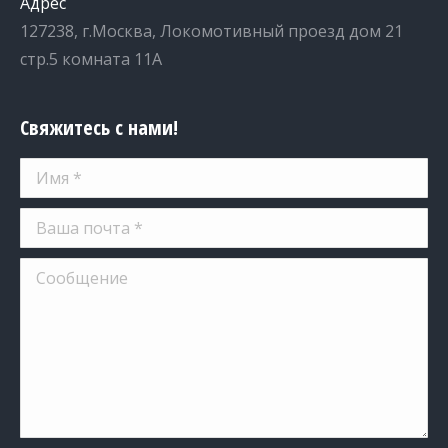
Адрес
127238, г.Москва, Локомотивный проезд дом 21
стр.5 комната 11А
Свяжитесь с нами!
Имя *
Ваша почта *
Сообщение