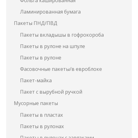
Фольга кашированная
Ламинированная бумага
Пакеты ПНД/ПВД
Пакеты вкладышы в гофрокороба
Пакеты в рулоне на шпуле
Пакеты в рулоне
Фасовочные пакеты/в евроблоке
Пакет-майка
Пакет с вырубной ручкой
Мусорные пакеты
Пакеты в пластах
Пакеты в рулонах
Пакеты в рулонах с завязками