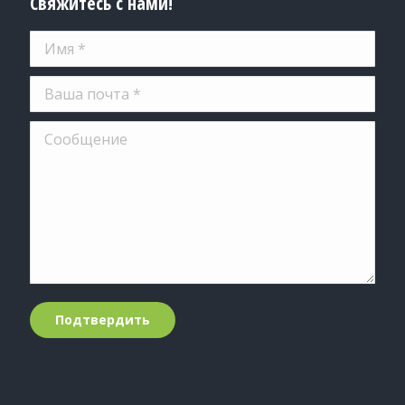
Свяжитесь с нами!
Имя *
Ваша почта *
Сообщение
Подтвердить