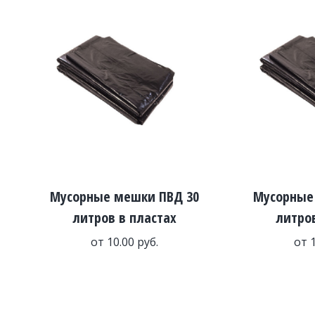
Мусорные мешки ПВД 30
Мусорные
литров в пластах
литров
от
10.00
руб.
от