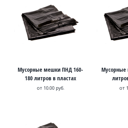
Мусорные мешки ПНД 160-
Мусорные 
180 литров в пластах
литров
от
10.00
руб.
от