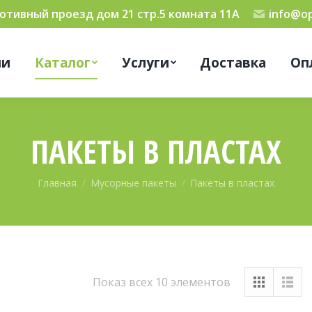
мотивный проезд дом 21 стр.5 комната 11А
info@op
ии
Каталог
Услуги
Доставка
Оп
ПАКЕТЫ В ПЛАСТАХ
Вы здесь:
Главная
Мусорные пакеты
Пакеты в пластах
Показ всех 10 элементов