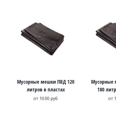
Мусорные мешки ПВД 120
Мусорные 
литров в пластах
180 литр
от
10.00
руб.
от