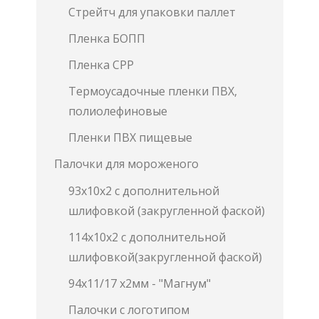
Стрейтч для упаковки паллет
Пленка БОПП
Пленка СРР
Термоусадочные пленки ПВХ,
полиолефиновые
Пленки ПВХ пищевые
Палочки для мороженого
93х10х2 с дополнительной
шлифовкой (закругленной фаской)
114х10х2 с дополнительной
шлифовкой(закругленной фаской)
94х11/17 х2мм - "Магнум"
Палочки с логотипом