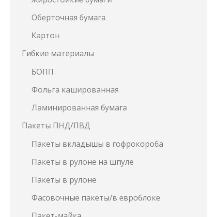
Оберточная бумага
Картон
Гибкие материалы
БОПП
Фольга кашированная
Ламинированная бумага
Пакеты ПНД/ПВД
Пакеты вкладышы в гофрокороба
Пакеты в рулоне на шпуле
Пакеты в рулоне
Фасовочные пакеты/в евроблоке
Пакет-майка