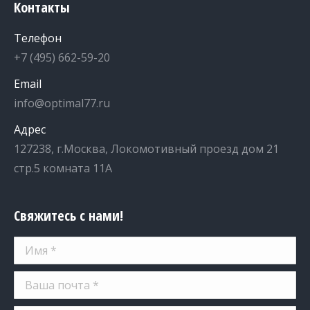
Контакты
Телефон
+7 (495) 662-59-20
Email
info@optimal77.ru
Адрес
127238, г.Москва, Локомотивный проезд дом 21
стр.5 комната 11А
Свяжитесь с нами!
Имя *
Ваша почта *