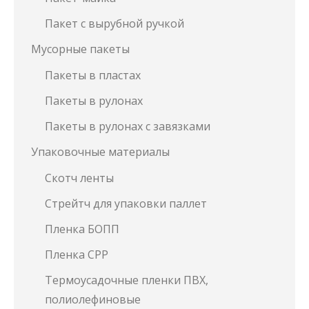
Пакет с вырубной ручкой
Мусорные пакеты
Пакеты в пластах
Пакеты в рулонах
Пакеты в рулонах с завязками
Упаковочные материалы
Скотч ленты
Стрейтч для упаковки паллет
Пленка БОПП
Пленка СРР
Термоусадочные пленки ПВХ,
полиолефиновые