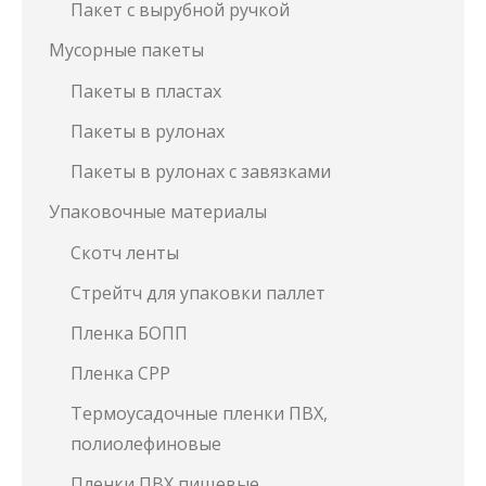
Пакет с вырубной ручкой
Мусорные пакеты
Пакеты в пластах
Пакеты в рулонах
Пакеты в рулонах с завязками
Упаковочные материалы
Скотч ленты
Стрейтч для упаковки паллет
Пленка БОПП
Пленка СРР
Термоусадочные пленки ПВХ,
полиолефиновые
Пленки ПВХ пищевые