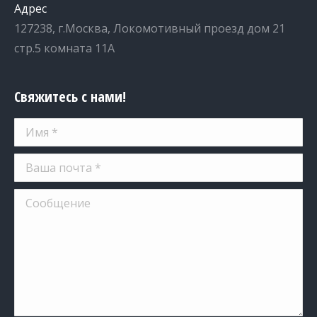
Адрес
127238, г.Москва, Локомотивный проезд дом 21
стр.5 комната 11А
Свяжитесь с нами!
Имя *
Ваша почта *
Сообщение