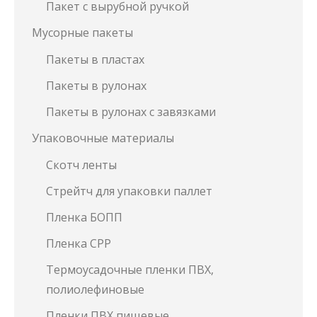
Пакет с вырубной ручкой
Мусорные пакеты
Пакеты в пластах
Пакеты в рулонах
Пакеты в рулонах с завязками
Упаковочные материалы
Скотч ленты
Стрейтч для упаковки паллет
Пленка БОПП
Пленка СРР
Термоусадочные пленки ПВХ,
полиолефиновые
Пленки ПВХ пищевые