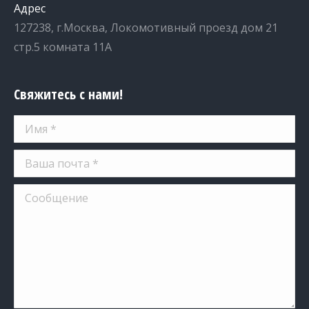
Адрес
127238, г.Москва, Локомотивный проезд дом 21
стр.5 комната 11А
Свяжитесь с нами!
Имя *
Ваша почта *
Сообщение