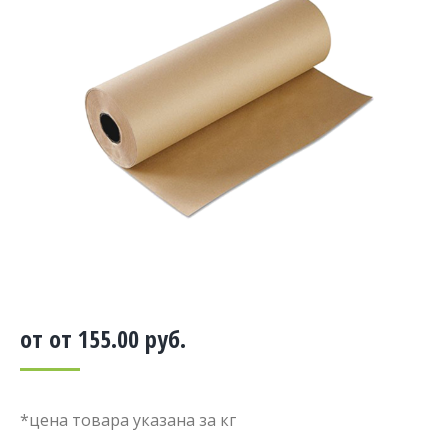
от от
155.00
руб.
*цена товара указана за кг