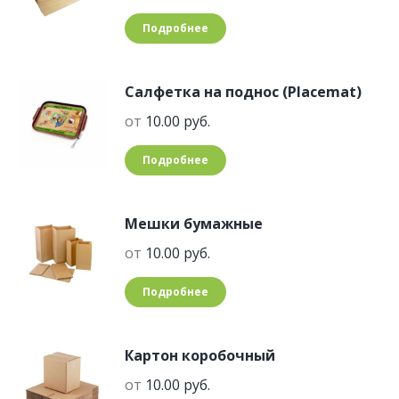
Подробнее
Салфетка на поднос (Placemat)
от
10.00
руб.
Подробнее
Мешки бумажные
от
10.00
руб.
Подробнее
Картон коробочный
от
10.00
руб.