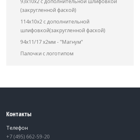
93х10х2 с дополнительной шлифовкой
(закругленной фаской)
114х10х2 с дополнительной
шлифовкой(закругленной фаской)
94х11/17 х2мм - "Магнум"
Палочки с логотипом
Контакты
Телефон
+7 (495) 662-59-20