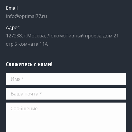
Email
info@optimal77.ru
Адрес
127238, г.Москва, Локомотивный проезд дом 21
стр.5 комната 11А
Свяжитесь с нами!
Имя *
Ваша почта *
Сообщение