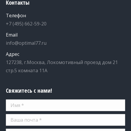
Контакты
Телефон
+7 (495) 662-59-20
Email
info@optimal77.ru
Адрес
127238, г.Москва, Локомотивный проезд дом 21
стр.5 комната 11А
Свяжитесь с нами!
Имя *
Ваша почта *