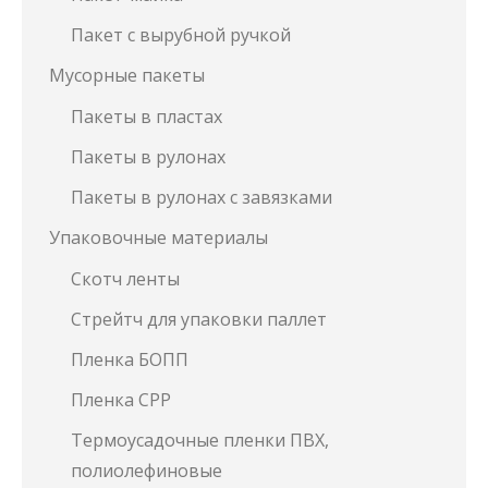
Пакет с вырубной ручкой
Мусорные пакеты
Пакеты в пластах
Пакеты в рулонах
Пакеты в рулонах с завязками
Упаковочные материалы
Скотч ленты
Стрейтч для упаковки паллет
Пленка БОПП
Пленка СРР
Термоусадочные пленки ПВХ,
полиолефиновые