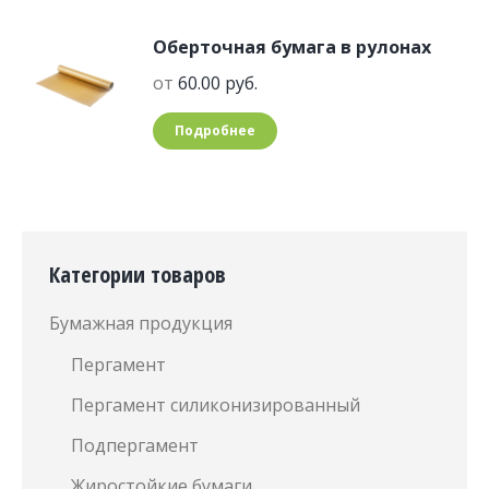
Оберточная бумага в рулонах
от
60.00
руб.
Подробнее
Категории товаров
Бумажная продукция
Пергамент
Пергамент силиконизированный
Подпергамент
Жиростойкие бумаги