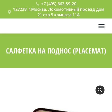
+7 (495) 662-59-20
127238, г.Москва, Локомотивный проезд дом
21 стр.5 комната 11А
САЛФЕТКА НА ПОДНОС (PLACEMAT)
Вы здесь: