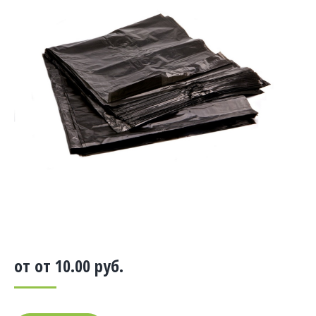
от от
10.00
руб.