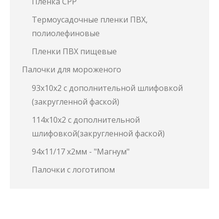
Пленка СРР
Термоусадочные пленки ПВХ,
полиолефиновые
Пленки ПВХ пищевые
Палочки для мороженого
93х10х2 с дополнительной шлифовкой
(закругленной фаской)
114х10х2 с дополнительной
шлифовкой(закругленной фаской)
94х11/17 х2мм - "Магнум"
Палочки с логотипом