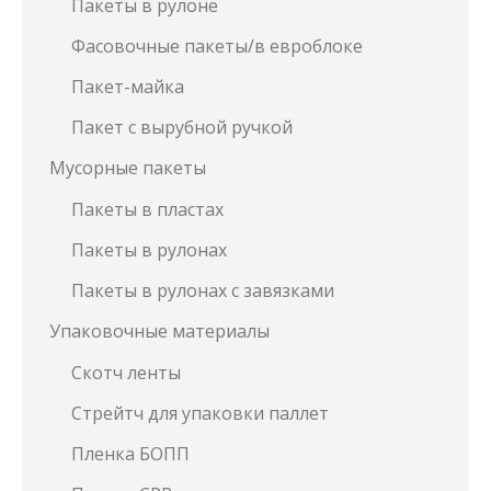
Пакеты в рулоне
Фасовочные пакеты/в евроблоке
Пакет-майка
Пакет с вырубной ручкой
Мусорные пакеты
Пакеты в пластах
Пакеты в рулонах
Пакеты в рулонах с завязками
Упаковочные материалы
Скотч ленты
Стрейтч для упаковки паллет
Пленка БОПП