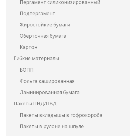
Пергамент силиконизированный
Подпергамент
Жиростойкие бумаги
Оберточная бумага
Картон
Гибкие материалы
БОПП
Фольга кашированная
Ламинированная бумага
Пакеты ПНД/ПВД
Пакеты вкладышы в гофрокороба
Пакеты в рулоне на шпуле