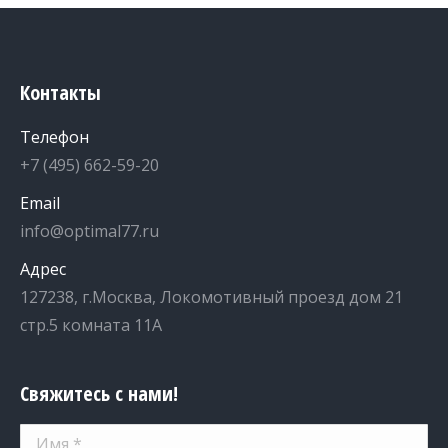
Контакты
Телефон
+7 (495) 662-59-20
Email
info@optimal77.ru
Адрес
127238, г.Москва, Локомотивный проезд дом 21
стр.5 комната 11А
Свяжитесь с нами!
Имя *