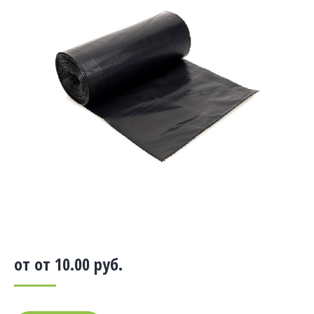
от от
10.00
руб.