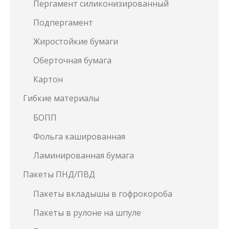
Пергамент силиконизированный
Подпергамент
Жиростойкие бумаги
Оберточная бумага
Картон
Гибкие материалы
БОПП
Фольга кашированная
Ламинированная бумага
Пакеты ПНД/ПВД
Пакеты вкладышы в гофрокороба
Пакеты в рулоне на шпуле