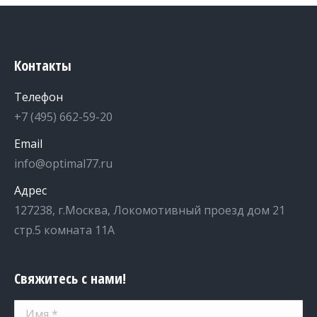
Контакты
Телефон
+7 (495) 662-59-20
Email
info@optimal77.ru
Адрес
127238, г.Москва, Локомотивный проезд дом 21
стр.5 комната 11А
Свяжитесь с нами!
Имя *