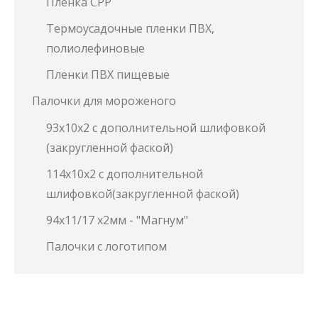
Пленка СРР
Термоусадочные пленки ПВХ,
полиолефиновые
Пленки ПВХ пищевые
Палочки для мороженого
93х10х2 с дополнительной шлифовкой
(закругленной фаской)
114х10х2 с дополнительной
шлифовкой(закругленной фаской)
94х11/17 х2мм - "Магнум"
Палочки с логотипом