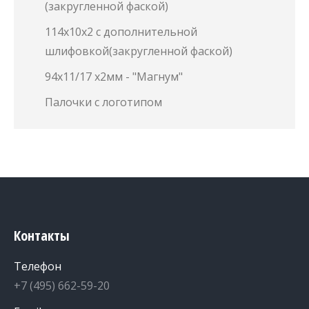
(закругленной фаской)
114х10х2 с дополнительной
шлифовкой(закругленной фаской)
94х11/17 х2мм - "Магнум"
Палочки с логотипом
Контакты
Телефон
+7 (495) 662-59-20