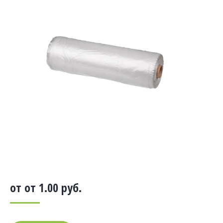
от от
1.00
руб.