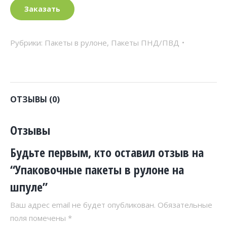
Заказать
Рубрики:
Пакеты в рулоне
,
Пакеты ПНД/ПВД
ОТЗЫВЫ (0)
Отзывы
Будьте первым, кто оставил отзыв на
“Упаковочные пакеты в рулоне на
шпуле”
Ваш адрес email не будет опубликован.
Обязательные
поля помечены
*