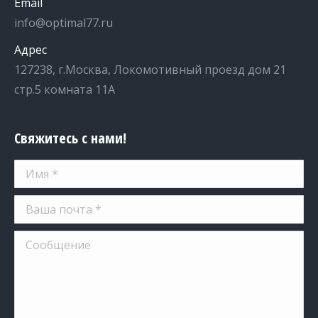
Email
info@optimal77.ru
Адрес
127238, г.Москва, Локомотивный проезд дом 21
стр.5 комната 11А
Свяжитесь с нами!
Имя *
Ваша почта *
Сообщение