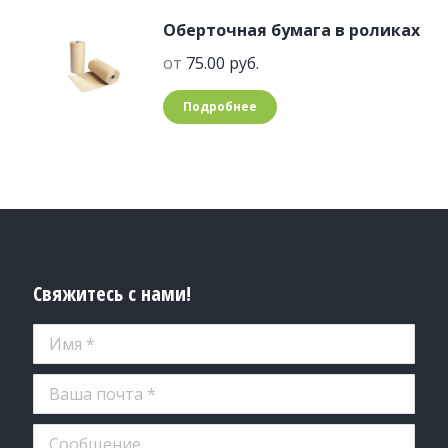
Оберточная бумага в роликах
от
75.00
руб.
Подробнее
Свяжитесь с нами!
Имя *
Ваша почта *
Сообщение