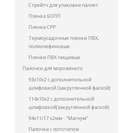
Стрейтч для упаковки паллет
Пленка БОПП
Пленка СРР
Термоусадочные пленки ПВХ,
полиолефиновые
Пленки ПВХ пищевые
Палочки для мороженого
93х10х2 с дополнительной
шлифовкой (закругленной фаской)
114х10х2 с дополнительной
шлифовкой(закругленной фаской)
94х11/17 х2мм - "Магнум"
Палочки с логотипом