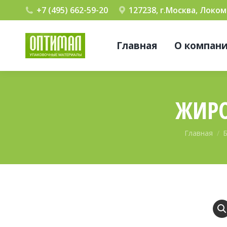
+7 (495) 662-59-20
127238, г.Москва, Локо
Главная
О компан
ЖИРО
Вы здесь:
Главная
Б