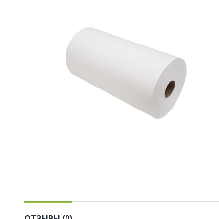
ОТЗЫВЫ (0)