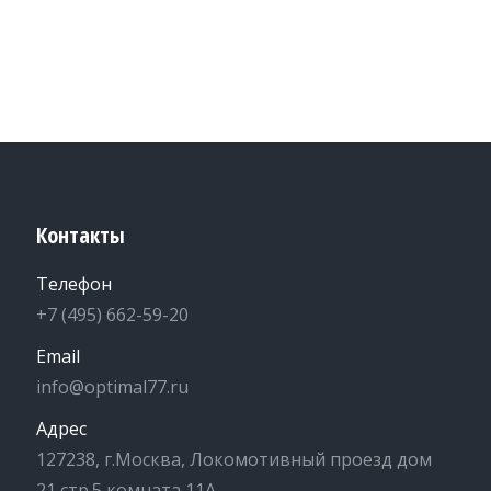
Контакты
Телефон
+7 (495) 662-59-20
Email
info@optimal77.ru
Адрес
127238, г.Москва, Локомотивный проезд дом
21 стр.5 комната 11А