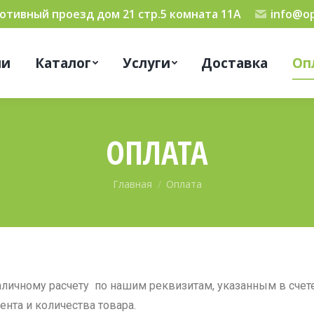
мотивный проезд дом 21 стр.5 комната 11А
info@op
ии
Каталог
Услуги
Доставка
Оп
ОПЛАТА
Вы здесь:
Главная
Оплата
аличному расчету по нашим реквизитам, указанным в счете
нта и количества товара.