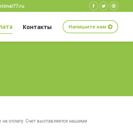
timal77.ru
лата
Контакты
Напишите нам
 на оплату. Счет выставляется нашими