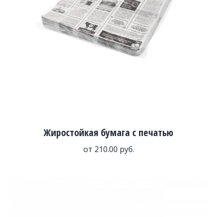
Жиростойкая бумага с печатью
от
210.00
руб.