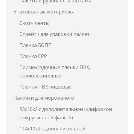
Пакеты в рулонах с завязками
Упаковочные материалы
Скотч ленты
Стрейтч для упаковки паллет
Пленка БОПП
Пленка СРР
Термоусадочные пленки ПВХ,
полиолефиновые
Пленки ПВХ пищевые
Палочки для мороженого
93х10х2 с дополнительной шлифовкой
(закругленной фаской)
114х10х2 с дополнительной