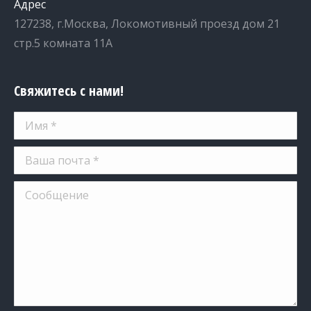
Адрес
127238, г.Москва, Локомотивный проезд дом 21
стр.5 комната 11А
Свяжитесь с нами!
Имя *
Ваша почта *
Сообщение