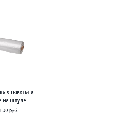
ные пакеты в
е на шпуле
1.00
руб.