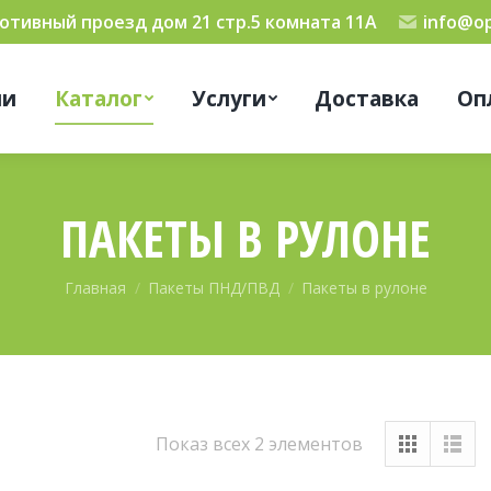
мотивный проезд дом 21 стр.5 комната 11А
info@op
ии
Каталог
Услуги
Доставка
Оп
ПАКЕТЫ В РУЛОНЕ
Вы здесь:
Главная
Пакеты ПНД/ПВД
Пакеты в рулоне
Показ всех 2 элементов