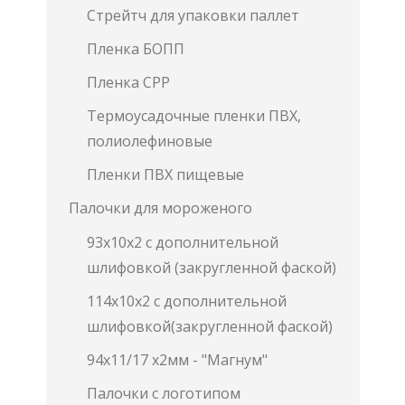
Стрейтч для упаковки паллет
Пленка БОПП
Пленка СРР
Термоусадочные пленки ПВХ,
полиолефиновые
Пленки ПВХ пищевые
Палочки для мороженого
93х10х2 с дополнительной
шлифовкой (закругленной фаской)
114х10х2 с дополнительной
шлифовкой(закругленной фаской)
94х11/17 х2мм - "Магнум"
Палочки с логотипом