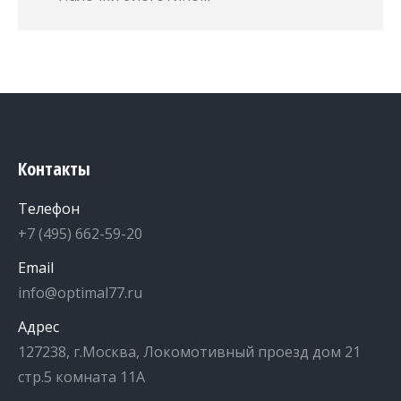
Контакты
Телефон
+7 (495) 662-59-20
Email
info@optimal77.ru
Адрес
127238, г.Москва, Локомотивный проезд дом 21
стр.5 комната 11А