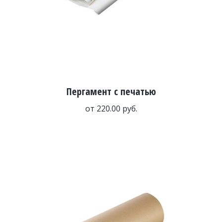
Пергамент с печатью
от
220.00
руб.