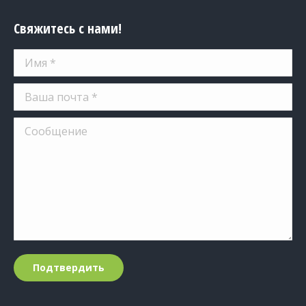
Свяжитесь с нами!
Имя *
Ваша почта *
Сообщение
Подтвердить