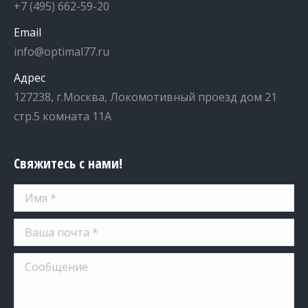
+7 (495) 662-59-20
Email
info@optimal77.ru
Адрес
127238, г.Москва, Локомотивный проезд дом 21
стр.5 комната 11А
Свяжитесь с нами!
Имя *
Ваша почта *
Сообщение