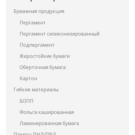
Бумажная продукция
Пергамент
Пергамент силиконизированный
Подпергамент
Жиростойкие бумаги
Оберточная бумага
Картон
Гибкие материалы
БОПП
Фольга кашированная
Ламинированная бумага
Пакеты ПНД/ПВД