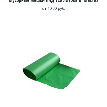
Мусорные мешки ПНД 120 литров в пластах
от
10.00
руб.