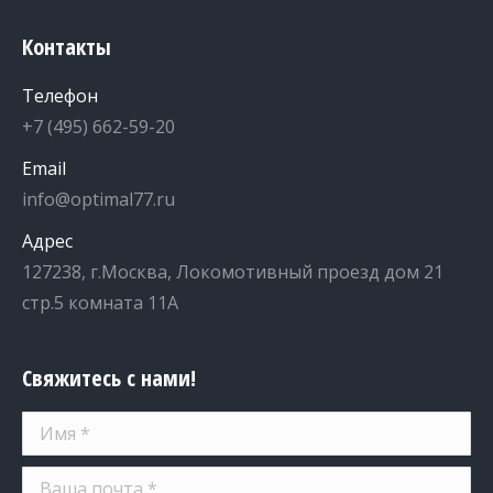
Контакты
Телефон
+7 (495) 662-59-20
Email
info@optimal77.ru
Адрес
127238, г.Москва, Локомотивный проезд дом 21
стр.5 комната 11А
Свяжитесь с нами!
Имя *
Ваша почта *