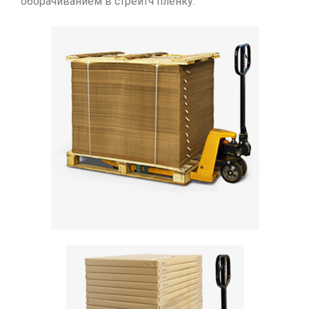
оборачиванием в стрейтч пленку.