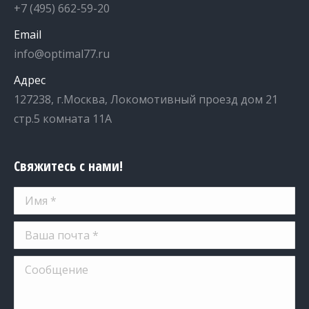
+7 (495) 662-59-20
Email
info@optimal77.ru
Адрес
127238, г.Москва, Локомотивный проезд дом 21
стр.5 комната 11А
Свяжитесь с нами!
Имя *
Ваша почта *
Сообщение