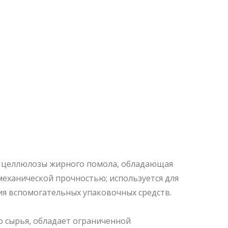
из целлюлозы жирного помола, обладающая
ханической прочностью; используется для
я вспомогательных упаковочных средств.
о сырья, обладает ограниченной