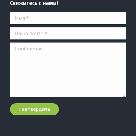
Свяжитесь с нами!
Имя *
Ваша почта *
Сообщение
Подтвердить