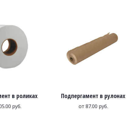
ент в роликах
Подпергамент в рулонах
05.00
руб.
от
87.00
руб.