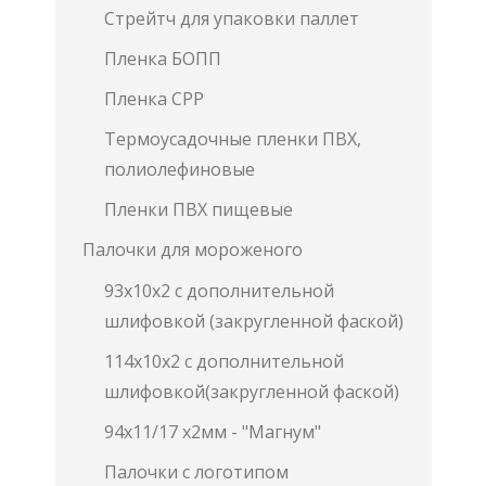
Стрейтч для упаковки паллет
Пленка БОПП
Пленка СРР
Термоусадочные пленки ПВХ,
полиолефиновые
Пленки ПВХ пищевые
Палочки для мороженого
93х10х2 с дополнительной
шлифовкой (закругленной фаской)
114х10х2 с дополнительной
шлифовкой(закругленной фаской)
94х11/17 х2мм - "Магнум"
Палочки с логотипом