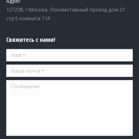
Адрес
127238, г.Москва, Локомотивный проезд дом 21
стр.5 комната 11А
Свяжитесь с нами!
Имя *
Ваша почта *
Сообщение