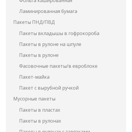
Фольга кашированная
Ламинированная бумага
Пакеты ПНД/ПВД
Пакеты вкладышы в гофрокороба
Пакеты в рулоне на шпуле
Пакеты в рулоне
Фасовочные пакеты/в евроблоке
Пакет-майка
Пакет с вырубной ручкой
Мусорные пакеты
Пакеты в пластах
Пакеты в рулонах
Пакеты в рулонах с завязками