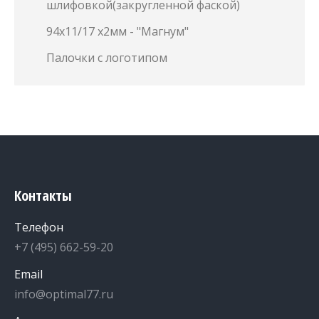
шлифовкой(закругленной фаской)
94х11/17 х2мм - "Магнум"
Палочки с логотипом
Контакты
Телефон
+7 (495) 662-59-20
Email
info@optimal77.ru