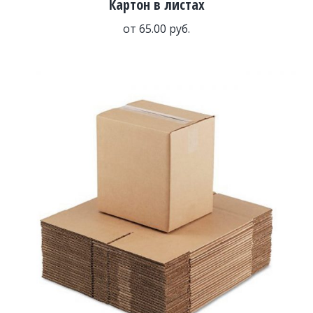
Картон в листах
от
65.00
руб.