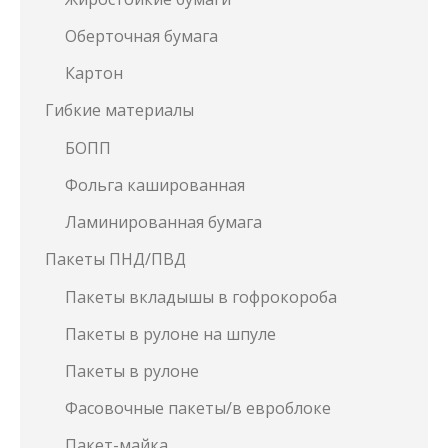
Оберточная бумага
Картон
Гибкие материалы
БОПП
Фольга кашированная
Ламинированная бумага
Пакеты ПНД/ПВД
Пакеты вкладышы в гофрокороба
Пакеты в рулоне на шпуле
Пакеты в рулоне
Фасовочные пакеты/в евроблоке
Пакет-майка