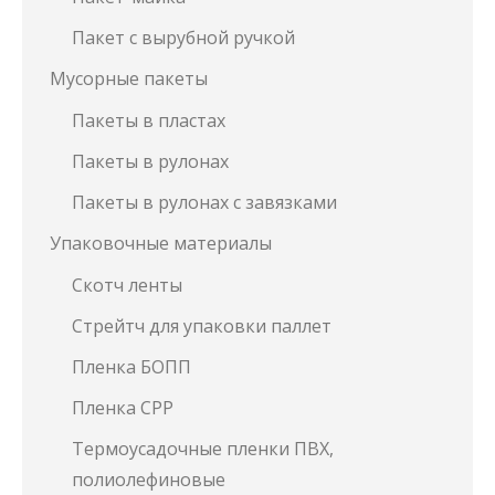
Пакет с вырубной ручкой
Мусорные пакеты
Пакеты в пластах
Пакеты в рулонах
Пакеты в рулонах с завязками
Упаковочные материалы
Скотч ленты
Стрейтч для упаковки паллет
Пленка БОПП
Пленка СРР
Термоусадочные пленки ПВХ,
полиолефиновые