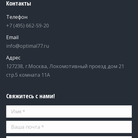
Контакты
Телефон
+7 (495) 662-59-20
Email
info@optimal77.ru
Адрес
127238, г.Москва, Локомотивный проезд дом 21
стр.5 комната 11А
Свяжитесь с нами!
Имя *
Ваша почта *