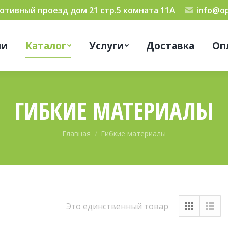
мотивный проезд дом 21 стр.5 комната 11А
info@op
ии
Каталог
Услуги
Доставка
Оп
ГИБКИЕ МАТЕРИАЛЫ
Вы здесь:
Главная
Гибкие материалы
Это единственный товар