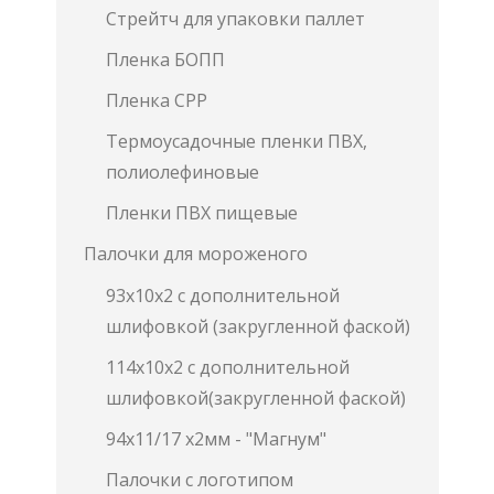
Стрейтч для упаковки паллет
Пленка БОПП
Пленка СРР
Термоусадочные пленки ПВХ,
полиолефиновые
Пленки ПВХ пищевые
Палочки для мороженого
93х10х2 с дополнительной
шлифовкой (закругленной фаской)
114х10х2 с дополнительной
шлифовкой(закругленной фаской)
94х11/17 х2мм - "Магнум"
Палочки с логотипом