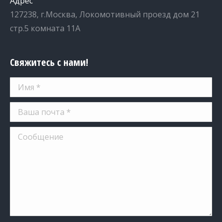
Адрес
127238, г.Москва, Локомотивный проезд дом 21
стр.5 комната 11А
Свяжитесь с нами!
Имя *
Ваша почта *
Сообщение