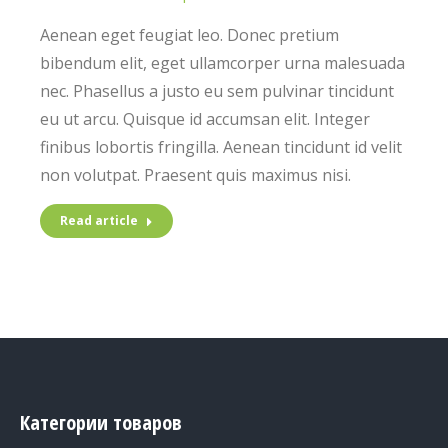
Aenean eget feugiat leo. Donec pretium
bibendum elit, eget ullamcorper urna malesuada
nec. Phasellus a justo eu sem pulvinar tincidunt
eu ut arcu. Quisque id accumsan elit. Integer
finibus lobortis fringilla. Aenean tincidunt id velit
non volutpat. Praesent quis maximus nisi.
Read article
Категории товаров