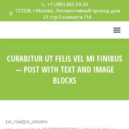
+7 (495) 662-59-20
127238, г.Москва, Локомотивный проезд дом
21 стр.5 комната 11А
CURABITUR UT FELIS VEL MI FINIBUS
— POST WITH TEXT AND IMAGE
BLOCKS
Вы здесь:
[vc_row][vc_column