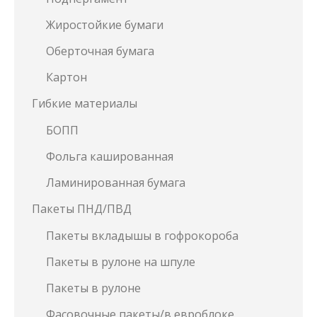
Жиростойкие бумаги
Оберточная бумага
Картон
Гибкие материалы
БОПП
Фольга кашированная
Ламинированная бумага
Пакеты ПНД/ПВД
Пакеты вкладышы в гофрокороба
Пакеты в рулоне на шпуле
Пакеты в рулоне
Фасовочные пакеты/в евроблоке