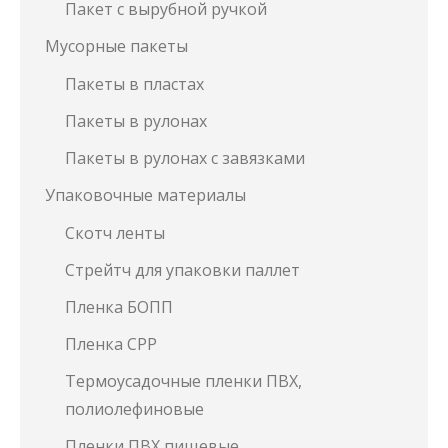
Пакет с вырубной ручкой
Мусорные пакеты
Пакеты в пластах
Пакеты в рулонах
Пакеты в рулонах с завязками
Упаковочные материалы
Скотч ленты
Стрейтч для упаковки паллет
Пленка БОПП
Пленка СРР
Термоусадочные пленки ПВХ,
полиолефиновые
Пленки ПВХ пищевые