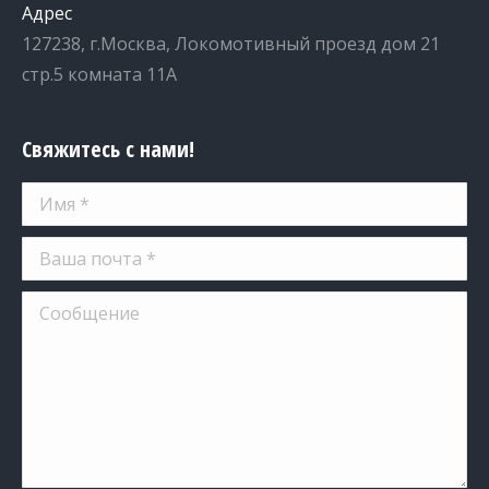
Адрес
127238, г.Москва, Локомотивный проезд дом 21
стр.5 комната 11А
Свяжитесь с нами!
Имя *
Ваша почта *
Сообщение