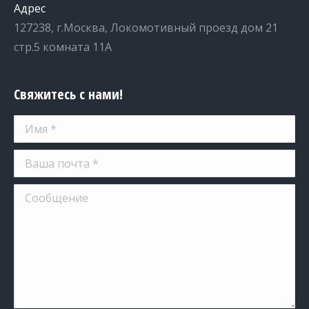
Адрес
127238, г.Москва, Локомотивный проезд дом 21
стр.5 комната 11А
Свяжитесь с нами!
Имя *
Ваша почта *
Сообщение