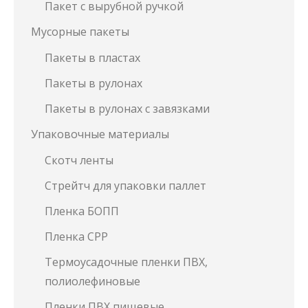
Пакет с вырубной ручкой
Мусорные пакеты
Пакеты в пластах
Пакеты в рулонах
Пакеты в рулонах с завязками
Упаковочные материалы
Скотч ленты
Стрейтч для упаковки паллет
Пленка БОПП
Пленка СРР
Термоусадочные пленки ПВХ,
полиолефиновые
Пленки ПВХ пищевые