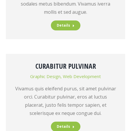
sodales metus bibendum. Vivamus iverra
mollis et sed augue.
Details
CURABITUR PULVINAR
Graphic Design
,
Web Development
Vivamus quis eleifend purus, sit amet pulvinar
orci. Curabitur pulvinar, eros at luctus
placerat, justo felis tempor sapien, et
scelerisque ex neque congue dui.
Details