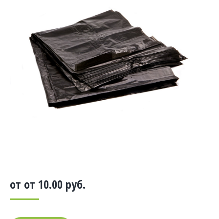
от от
10.00
руб.