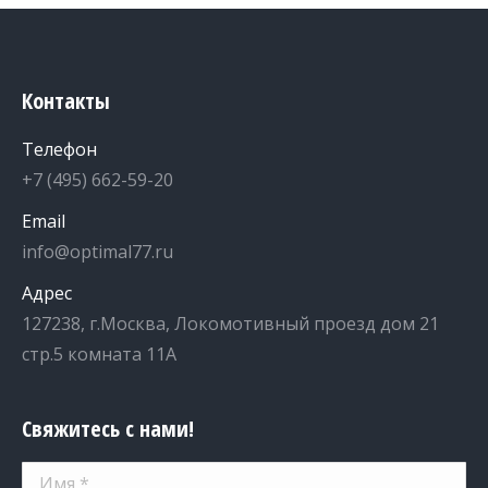
Контакты
Телефон
+7 (495) 662-59-20
Email
info@optimal77.ru
Адрес
127238, г.Москва, Локомотивный проезд дом 21
стр.5 комната 11А
Свяжитесь с нами!
Имя *