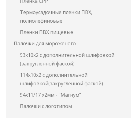
Пленка СРР
Термоусадочные пленки ПВХ,
полиолефиновые
Пленки ПВХ пищевые
Палочки для мороженого
93х10х2 с дополнительной шлифовкой
(закругленной фаской)
114х10х2 с дополнительной
шлифовкой(закругленной фаской)
94х11/17 х2мм - "Магнум"
Палочки с логотипом