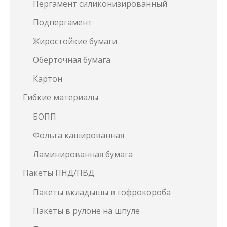
Пергамент силиконизированный
Подпергамент
Жиростойкие бумаги
Оберточная бумага
Картон
Гибкие материалы
БОПП
Фольга кашированная
Ламинированная бумага
Пакеты ПНД/ПВД
Пакеты вкладышы в гофрокороба
Пакеты в рулоне на шпуле