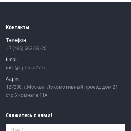
Контакты
Телефон
+7 (495) 662-59-20
Email
info@optimal77.ru
Адрес
127238, г.Москва, Локомотивный проезд дом 21
стр.5 комната 11А
Свяжитесь с нами!
Имя *