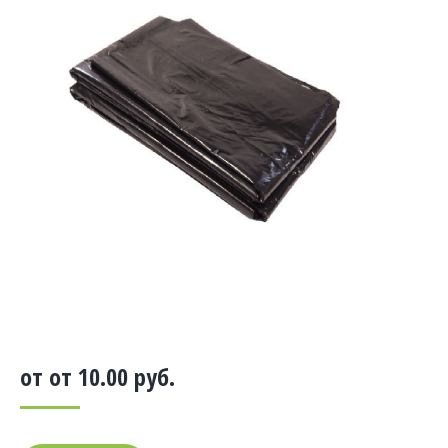
от от
10.00
руб.