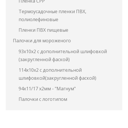
Пленка СРР
Термоусадочные пленки ПВХ,
полиолефиновые
Пленки ПВХ пищевые
Палочки для мороженого
93х10х2 с дополнительной шлифовкой
(закругленной фаской)
114х10х2 с дополнительной
шлифовкой(закругленной фаской)
94х11/17 х2мм - "Магнум"
Палочки с логотипом