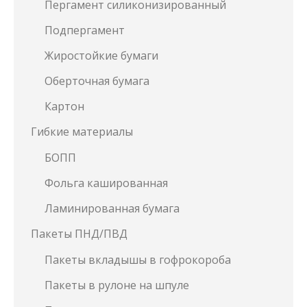
Пергамент силиконизированный
Подпергамент
Жиростойкие бумаги
Оберточная бумага
Картон
Гибкие материалы
БОПП
Фольга кашированная
Ламинированная бумага
Пакеты ПНД/ПВД
Пакеты вкладышы в гофрокороба
Пакеты в рулоне на шпуле